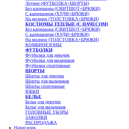
Летние (ФУТБОЛКА+ШОРТЫ)
Без капюшона (СВИТШОТ+БРЮКИ)
С капюшоном (ХУДИ+БРЮКИ)
На молнии (ТОЛСТОВКА+БРЮКИ)
КОСТЮМЫ ТЕПЛЫЕ (С НАЧЕСОМ)
Без капюшона (СВИТШОТ+БРЮКИ)
С капюшоном (ХУДИ+БРЮКИ)
На молнии (ТОЛСТОВКА+БРЮКИ)
КОМБИНЕЗОНЫ
ФУТБОЛКИ
Футболки для девочек
Футболки для мальчиков
Футболки спортивные
ШОРТЫ
Шорты для девочек
Шорты для мальчиков
Шорты спортивные
ЮБКИ
БЕЛЬЕ
Белье для девочек
Белье для мальчиков
ГОЛОВНЫЕ УБОРЫ
ЗАКОЛКИ
РАСПРОДАЖА
Навигация