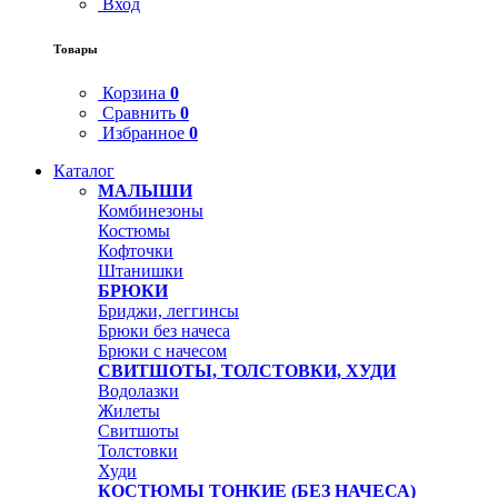
Вход
Товары
Корзина
0
Сравнить
0
Избранное
0
Каталог
МАЛЫШИ
Комбинезоны
Костюмы
Кофточки
Штанишки
БРЮКИ
Бриджи, леггинсы
Брюки без начеса
Брюки с начесом
СВИТШОТЫ, ТОЛСТОВКИ, ХУДИ
Водолазки
Жилеты
Свитшоты
Толстовки
Худи
КОСТЮМЫ ТОНКИЕ (БЕЗ НАЧЕСА)