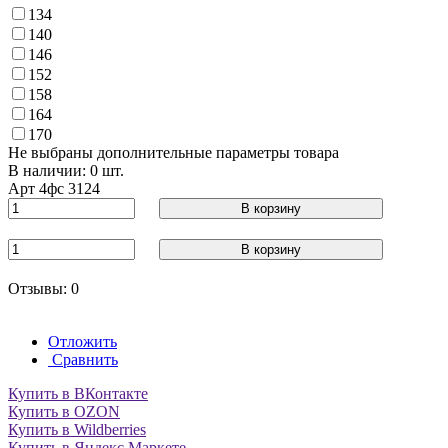
134
140
146
152
158
164
170
Не выбраны дополнительные параметры товара
В наличии: 0 шт.
Арт
4фс 3124
В корзину
В корзину
Отзывы: 0
Отложить
Сравнить
Купить в ВКонтакте
Купить в OZON
Купить в Wildberries
Купить в Яндекс.Маркете