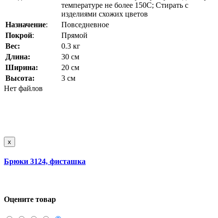
температуре не более 150C; Стирать с
изделиями схожих цветов
Назначение
:
Повседневное
Покрой
:
Прямой
Вес:
0.3 кг
Длина:
30 см
Ширина:
20 см
Высота:
3 см
Нет файлов
x
Брюки 3124, фисташка
Оцените товар