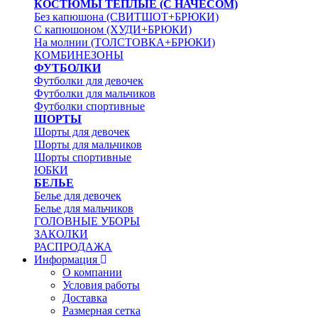
КОСТЮМЫ ТЕПЛЫЕ (С НАЧЕСОМ)
Без капюшона (СВИТШОТ+БРЮКИ)
С капюшоном (ХУДИ+БРЮКИ)
На молнии (ТОЛСТОВКА+БРЮКИ)
КОМБИНЕЗОНЫ
ФУТБОЛКИ
Футболки для девочек
Футболки для мальчиков
Футболки спортивные
ШОРТЫ
Шорты для девочек
Шорты для мальчиков
Шорты спортивные
ЮБКИ
БЕЛЬЕ
Белье для девочек
Белье для мальчиков
ГОЛОВНЫЕ УБОРЫ
ЗАКОЛКИ
РАСПРОДАЖА
Информация
О компании
Условия работы
Доставка
Размерная сетка