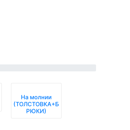
На молнии
(ТОЛСТОВКА+Б
РЮКИ)