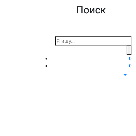
Поиск
 21 97
0
0