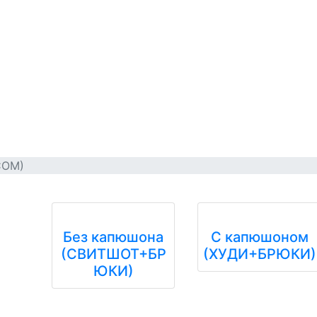
СОМ)
Без капюшона
С капюшоном
(СВИТШОТ+БР
(ХУДИ+БРЮКИ)
ЮКИ)