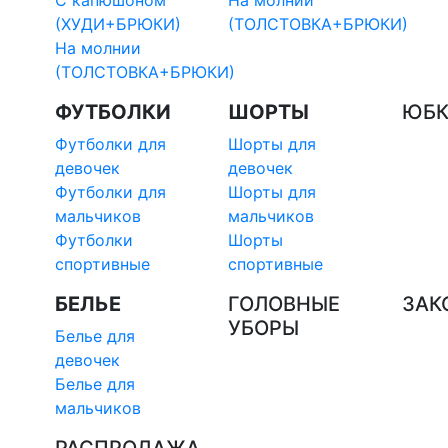
С капюшоном
На молнии
(ХУДИ+БРЮКИ)
(ТОЛСТОВКА+БРЮКИ)
На молнии
(ТОЛСТОВКА+БРЮКИ)
ФУТБОЛКИ
ШОРТЫ
ЮБ
Футболки для
Шорты для
девочек
девочек
Футболки для
Шорты для
мальчиков
мальчиков
Футболки
Шорты
спортивные
спортивные
БЕЛЬЕ
ГОЛОВНЫЕ
ЗАК
УБОРЫ
Белье для
девочек
Белье для
мальчиков