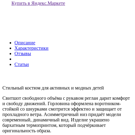
Купить в Яндекс.Маркете
Описание
Характеристики
Отзывы
Статьи
Стильный костюм для активных и модных детей
Свитшот свободного объёма с рукавом реглан дарит комфорт
и свободу движений. Горловина оформлена воротником-
стойкой со шнурками смотрится эффектно и защищает от
прохладного ветра. Асимметричный низ придаёт модели
современный, динамичный вид. Изделие украшено
бархатным термопринтом, который подчёркивает
оригинальность образа.