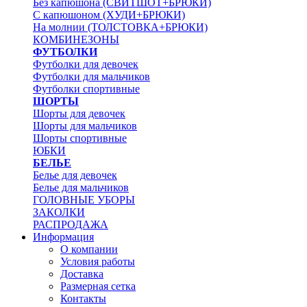
Без капюшона (СВИТШОТ+БРЮКИ)
С капюшоном (ХУДИ+БРЮКИ)
На молнии (ТОЛСТОВКА+БРЮКИ)
КОМБИНЕЗОНЫ
ФУТБОЛКИ
Футболки для девочек
Футболки для мальчиков
Футболки спортивные
ШОРТЫ
Шорты для девочек
Шорты для мальчиков
Шорты спортивные
ЮБКИ
БЕЛЬЕ
Белье для девочек
Белье для мальчиков
ГОЛОВНЫЕ УБОРЫ
ЗАКОЛКИ
РАСПРОДАЖА
Информация
О компании
Условия работы
Доставка
Размерная сетка
Контакты