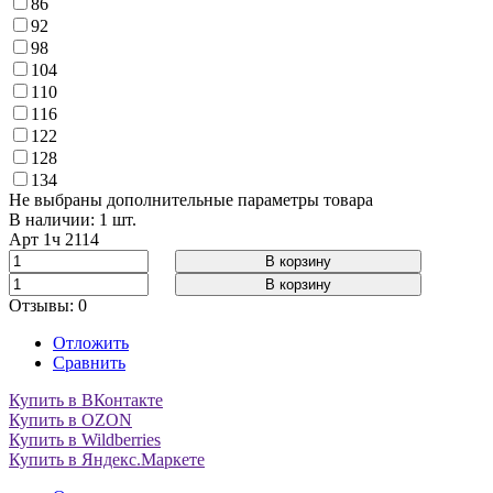
86
92
98
104
110
116
122
128
134
Не выбраны дополнительные параметры товара
В наличии: 1 шт.
Арт
1ч 2114
В корзину
В корзину
Отзывы: 0
Отложить
Сравнить
Купить в ВКонтакте
Купить в OZON
Купить в Wildberries
Купить в Яндекс.Маркете