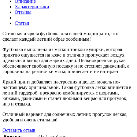
Описание
Характеристики
Отзывы
Статьи
Стильная и яркая футболка для вашей модницы то, что
сделает каждый летний образ особенным!
Футболка выполнена из мягкой тонкой кулирки, которая
приятно ощущается на коже и отлично пропускает воздух
идеальный выбор для жарких дней. Цельнокроеный рукав
обеспечивает свободную посадку и не стесняет движений, а
горловина на резиночке мягко прилегает и не натирает.
Яркий принт добавляет настроения и делает модель по-
настоящему оригинальной. Такая футболка легко впишется в
летний гардероб, прекрасно комбинируется с шортами,
юбками, джинсами и станет любимой вещью для прогулок,
игр и отдыха.
Отличный вариант для солнечных летних прогулок лёгкая,
удобная и очень стильная!
Оставить отзыв
Возраст
:
От 1 до 8 лет