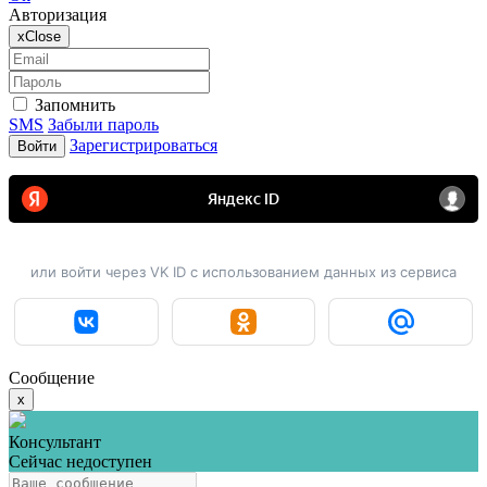
Авторизация
x
Close
Запомнить
SMS
Забыли пароль
Зарегистрироваться
Войти
или войти через VK ID с использованием данных из сервиса
Сообщение
x
Консультант
Сейчас недоступен