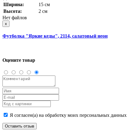
Ширина:
15 см
Высота:
2 см
Нет файлов
x
Футболка "Яркие кеды", 2114, салатовый неон
Оцените товар
Я согласен(а) на обработку моих персональных данных
Оставить отзыв