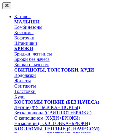
Каталог
МАЛЫШИ
Комбинезоны
Костюмы
Кофточки
Штанишки
БРЮКИ
Бриджи, леггинсы
Брюки без начеса
Брюки с начесом
СВИТШОТЫ, ТОЛСТОВКИ, ХУДИ
Водолазки
Жилеты
Свитшоты
Толстовки
Худи
КОСТЮМЫ ТОНКИЕ (БЕЗ НАЧЕСА)
Летние (ФУТБОЛКА+ШОРТЫ)
Без капюшона (СВИТШОТ+БРЮКИ)
С капюшоном (ХУДИ+БРЮКИ)
На молнии (ТОЛСТОВКА+БРЮКИ)
КОСТЮМЫ ТЕПЛЫЕ (С НАЧЕСОМ)