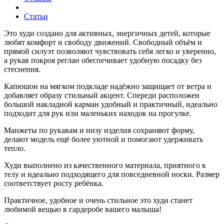
Статьи
Это худи создано для активных, энергичных детей, которые
любят комфорт и свободу движений. Свободный объём и
прямой силуэт позволяют чувствовать себя легко и уверенно,
а рукав покроя реглан обеспечивает удобную посадку без
стеснения.
Капюшон на мягком подкладе надёжно защищает от ветра и
добавляет образу стильный акцент. Спереди расположен
большой накладной карман удобный и практичный, идеально
подходит для рук или маленьких находок на прогулке.
Манжеты по рукавам и низу изделия сохраняют форму,
делают модель ещё более уютной и помогают удерживать
тепло.
Худи выполнено из качественного материала, приятного к
телу и идеально подходящего для повседневной носки. Размер
соответствует росту ребёнка.
Практичное, удобное и очень стильное это худи станет
любимой вещью в гардеробе вашего малыша!