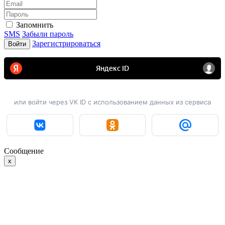
Запомнить
SMS
Забыли пароль
Зарегистрироваться
Войти
или войти через VK ID с использованием данных из сервиса
Сообщение
x