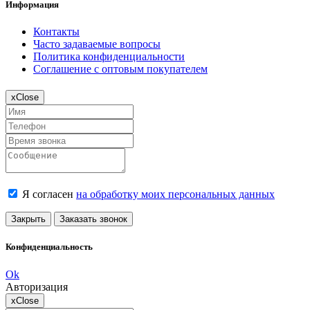
Информация
Контакты
Часто задаваемые вопросы
Политика конфиденциальности
Соглашение с оптовым покупателем
x
Close
Я согласен
на обработку моих персональных данных
Закрыть
Заказать звонок
Конфиденциальность
Ok
Авторизация
x
Close