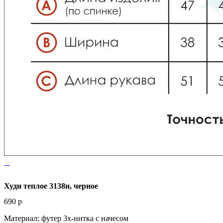
Худи теплое 3138н, черное
690
p
Материал: футер 3х-нитка с начесом