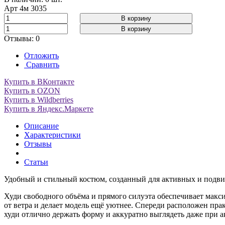
Арт
4м 3035
В корзину
В корзину
Отзывы: 0
Отложить
Сравнить
Купить в ВКонтакте
Купить в OZON
Купить в Wildberries
Купить в Яндекс.Маркете
Описание
Характеристики
Отзывы
Статьи
Удобный и стильный костюм, созданный для активных и подв
Худи свободного объёма и прямого силуэта обеспечивает макс
от ветра и делает модель ещё уютнее. Спереди расположен пр
худи отлично держать форму и аккуратно выглядеть даже при а