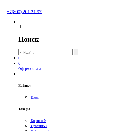
+7(800) 201 21 97
Поиск
0
0
Оформить заказ
Кабинет
Вход
Товары
Корзина
0
Сравнить
0