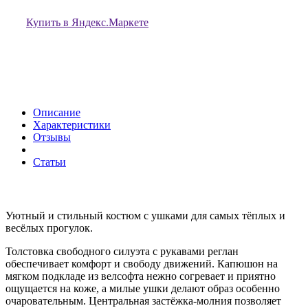
Купить в Яндекс.Маркете
Описание
Характеристики
Отзывы
Статьи
Уютный и стильный костюм с ушками для самых тёплых и
весёлых прогулок.
Толстовка свободного силуэта с рукавами реглан
обеспечивает комфорт и свободу движений. Капюшон на
мягком подкладе из велсофта нежно согревает и приятно
ощущается на коже, а милые ушки делают образ особенно
очаровательным. Центральная застёжка-молния позволяет