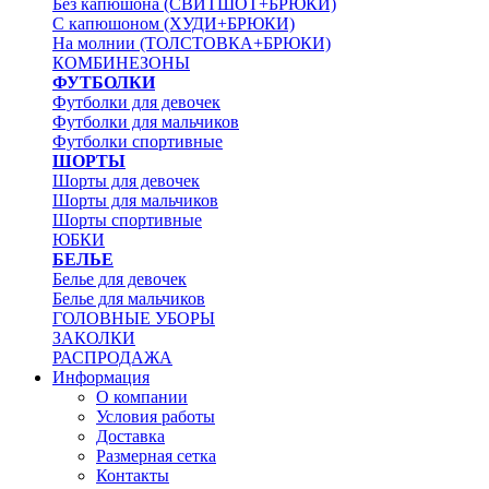
Без капюшона (СВИТШОТ+БРЮКИ)
С капюшоном (ХУДИ+БРЮКИ)
На молнии (ТОЛСТОВКА+БРЮКИ)
КОМБИНЕЗОНЫ
ФУТБОЛКИ
Футболки для девочек
Футболки для мальчиков
Футболки спортивные
ШОРТЫ
Шорты для девочек
Шорты для мальчиков
Шорты спортивные
ЮБКИ
БЕЛЬЕ
Белье для девочек
Белье для мальчиков
ГОЛОВНЫЕ УБОРЫ
ЗАКОЛКИ
РАСПРОДАЖА
Информация
О компании
Условия работы
Доставка
Размерная сетка
Контакты