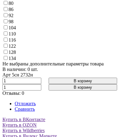
80
86
92
98
104
110
116
122
128
134
Не выбраны дополнительные параметры товара
В наличии: 0 шт.
Арт
5сн 2732н
В корзину
В корзину
Отзывы: 0
Отложить
Сравнить
Купить в ВКонтакте
Купить в OZON
Купить в Wildberries
Купить в Яндекс.Маркете