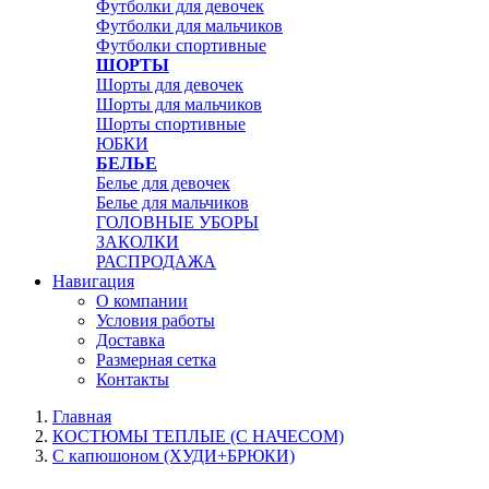
Футболки для девочек
Футболки для мальчиков
Футболки спортивные
ШОРТЫ
Шорты для девочек
Шорты для мальчиков
Шорты спортивные
ЮБКИ
БЕЛЬЕ
Белье для девочек
Белье для мальчиков
ГОЛОВНЫЕ УБОРЫ
ЗАКОЛКИ
РАСПРОДАЖА
Навигация
О компании
Условия работы
Доставка
Размерная сетка
Контакты
Главная
КОСТЮМЫ ТЕПЛЫЕ (С НАЧЕСОМ)
С капюшоном (ХУДИ+БРЮКИ)