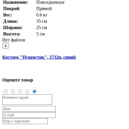
Назначение
:
Повседневное
Покрой
:
Прямой
Вес:
0.6 кг
Длина:
35 см
Ширина:
25 см
Высота:
5 см
Нет файлов
x
Костюм "Пушистик", 2732н, синий
Оцените товар