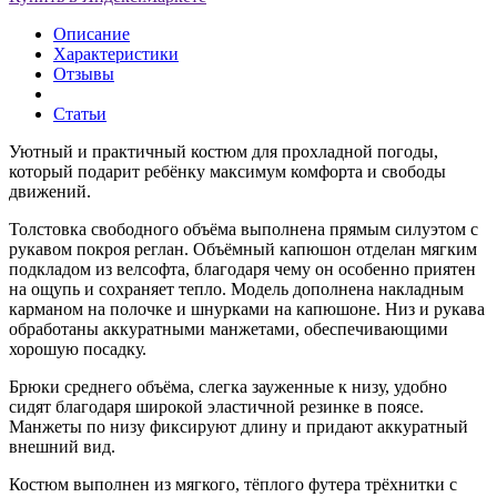
Описание
Характеристики
Отзывы
Статьи
Уютный и практичный костюм для прохладной погоды,
который подарит ребёнку максимум комфорта и свободы
движений.
Толстовка свободного объёма выполнена прямым силуэтом с
рукавом покроя реглан. Объёмный капюшон отделан мягким
подкладом из велсофта, благодаря чему он особенно приятен
на ощупь и сохраняет тепло. Модель дополнена накладным
карманом на полочке и шнурками на капюшоне. Низ и рукава
обработаны аккуратными манжетами, обеспечивающими
хорошую посадку.
Брюки среднего объёма, слегка зауженные к низу, удобно
сидят благодаря широкой эластичной резинке в поясе.
Манжеты по низу фиксируют длину и придают аккуратный
внешний вид.
Костюм выполнен из мягкого, тёплого футера трёхнитки с