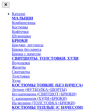
Каталог
МАЛЫШИ
Комбинезоны
Костюмы
Кофточки
Штанишки
БРЮКИ
Бриджи, леггинсы
Брюки без начеса
Брюки с начесом
СВИТШОТЫ, ТОЛСТОВКИ, ХУДИ
Водолазки
Жилеты
Свитшоты
Толстовки
Худи
КОСТЮМЫ ТОНКИЕ (БЕЗ НАЧЕСА)
Летние (ФУТБОЛКА+ШОРТЫ)
Без капюшона (СВИТШОТ+БРЮКИ)
С капюшоном (ХУДИ+БРЮКИ)
На молнии (ТОЛСТОВКА+БРЮКИ)
КОСТЮМЫ ТЕПЛЫЕ (С НАЧЕСОМ)