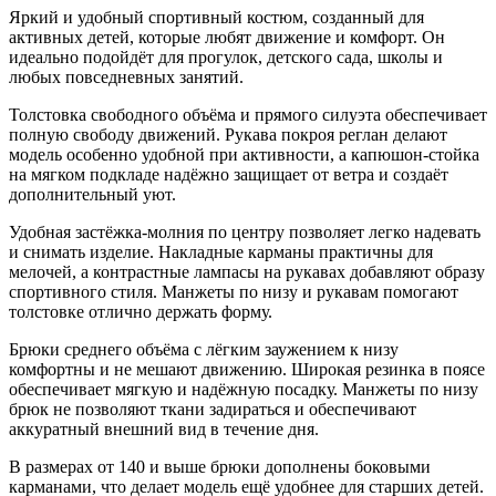
Яркий и удобный спортивный костюм, созданный для
активных детей, которые любят движение и комфорт. Он
идеально подойдёт для прогулок, детского сада, школы и
любых повседневных занятий.
Толстовка свободного объёма и прямого силуэта обеспечивает
полную свободу движений. Рукава покроя реглан делают
модель особенно удобной при активности, а капюшон-стойка
на мягком подкладе надёжно защищает от ветра и создаёт
дополнительный уют.
Удобная застёжка-молния по центру позволяет легко надевать
и снимать изделие. Накладные карманы практичны для
мелочей, а контрастные лампасы на рукавах добавляют образу
спортивного стиля. Манжеты по низу и рукавам помогают
толстовке отлично держать форму.
Брюки среднего объёма с лёгким заужением к низу
комфортны и не мешают движению. Широкая резинка в поясе
обеспечивает мягкую и надёжную посадку. Манжеты по низу
брюк не позволяют ткани задираться и обеспечивают
аккуратный внешний вид в течение дня.
В размерах от 140 и выше брюки дополнены боковыми
карманами, что делает модель ещё удобнее для старших детей.