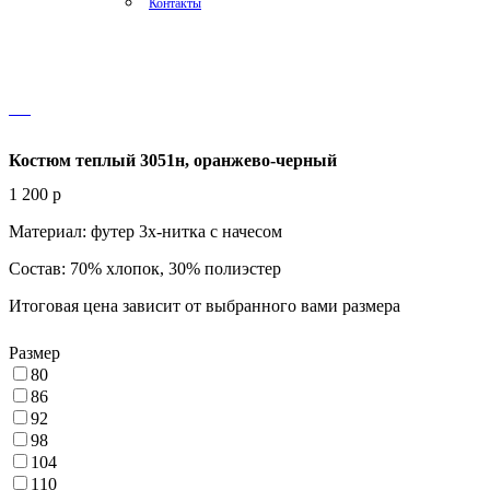
Контакты
Костюм теплый 3051н, оранжево-черный
1 200
p
Материал: футер 3х-нитка с начесом
Состав: 70% хлопок, 30% полиэстер
Итоговая цена зависит от выбранного вами размера
Размер
80
86
92
98
104
110