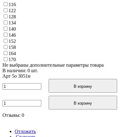
116
122
128
134
140
146
152
158
164
170
Не выбраны дополнительные параметры товара
В наличии: 0 шт.
Арт
5о 3051н
В корзину
В корзину
Отзывы: 0
Отложить
Сравнить