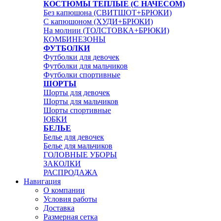
КОСТЮМЫ ТЕПЛЫЕ (С НАЧЕСОМ)
Без капюшона (СВИТШОТ+БРЮКИ)
С капюшоном (ХУДИ+БРЮКИ)
На молнии (ТОЛСТОВКА+БРЮКИ)
КОМБИНЕЗОНЫ
ФУТБОЛКИ
Футболки для девочек
Футболки для мальчиков
Футболки спортивные
ШОРТЫ
Шорты для девочек
Шорты для мальчиков
Шорты спортивные
ЮБКИ
БЕЛЬЕ
Белье для девочек
Белье для мальчиков
ГОЛОВНЫЕ УБОРЫ
ЗАКОЛКИ
РАСПРОДАЖА
Навигация
О компании
Условия работы
Доставка
Размерная сетка