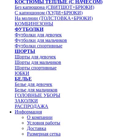
КОСТЮМЫ ТЕПЛЫЕ (С НАЧЕСОМ)
Без капюшона (СВИТШОТ+БРЮКИ)
С капюшоном (ХУДИ+БРЮКИ)
На молнии (ТОЛСТОВКА+БРЮКИ)
КОМБИНЕЗОНЫ
ФУТБОЛКИ
Футболки для девочек
Футболки для мальчиков
Футболки спортивные
ШОРТЫ
Шорты для девочек
Шорты для мальчиков
Шорты спортивные
ЮБКИ
БЕЛЬЕ
Белье для девочек
Белье для мальчиков
ГОЛОВНЫЕ УБОРЫ
ЗАКОЛКИ
РАСПРОДАЖА
Информация
О компании
Условия работы
Доставка
Размерная сетка