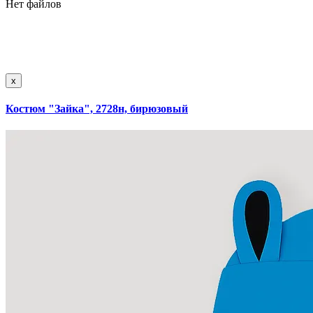
Нет файлов
x
Костюм "Зайка", 2728н, бирюзовый