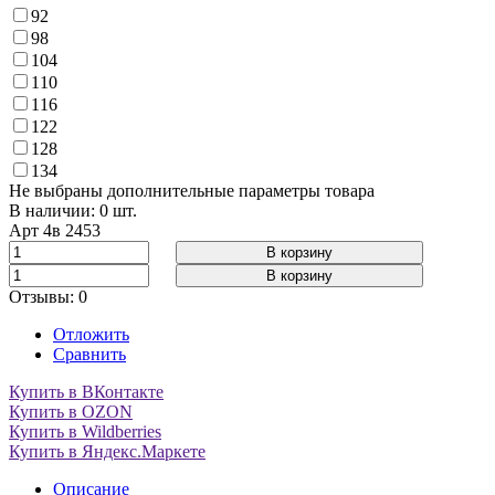
92
98
104
110
116
122
128
134
Не выбраны дополнительные параметры товара
В наличии: 0 шт.
Арт
4в 2453
В корзину
В корзину
Отзывы: 0
Отложить
Сравнить
Купить в ВКонтакте
Купить в OZON
Купить в Wildberries
Купить в Яндекс.Маркете
Описание