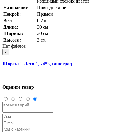
изделиями схожих цветов
Назначение
:
Повседневное
Покрой
:
Прямой
Вес:
0.2 кг
Длина:
30 см
Ширина:
20 см
Высота:
3 см
Нет файлов
x
Шорты " Лето ", 2453, виноград
Оцените товар