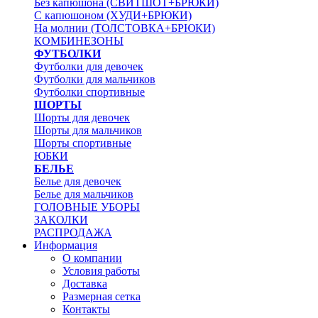
Без капюшона (СВИТШОТ+БРЮКИ)
С капюшоном (ХУДИ+БРЮКИ)
На молнии (ТОЛСТОВКА+БРЮКИ)
КОМБИНЕЗОНЫ
ФУТБОЛКИ
Футболки для девочек
Футболки для мальчиков
Футболки спортивные
ШОРТЫ
Шорты для девочек
Шорты для мальчиков
Шорты спортивные
ЮБКИ
БЕЛЬЕ
Белье для девочек
Белье для мальчиков
ГОЛОВНЫЕ УБОРЫ
ЗАКОЛКИ
РАСПРОДАЖА
Информация
О компании
Условия работы
Доставка
Размерная сетка
Контакты