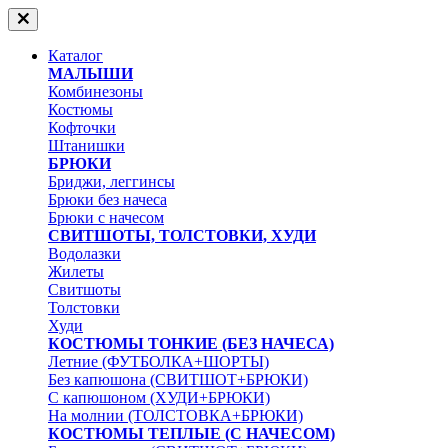
Каталог
МАЛЫШИ
Комбинезоны
Костюмы
Кофточки
Штанишки
БРЮКИ
Бриджи, леггинсы
Брюки без начеса
Брюки с начесом
СВИТШОТЫ, ТОЛСТОВКИ, ХУДИ
Водолазки
Жилеты
Свитшоты
Толстовки
Худи
КОСТЮМЫ ТОНКИЕ (БЕЗ НАЧЕСА)
Летние (ФУТБОЛКА+ШОРТЫ)
Без капюшона (СВИТШОТ+БРЮКИ)
С капюшоном (ХУДИ+БРЮКИ)
На молнии (ТОЛСТОВКА+БРЮКИ)
КОСТЮМЫ ТЕПЛЫЕ (С НАЧЕСОМ)