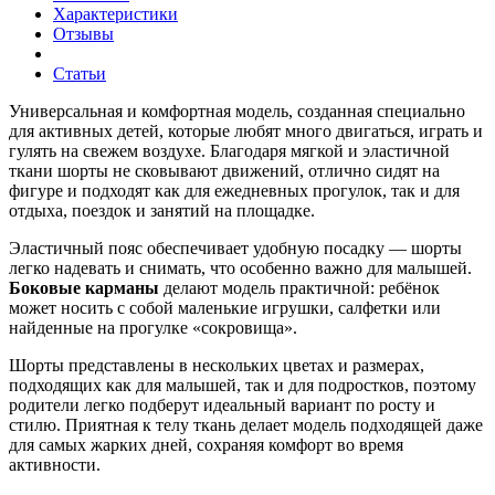
Характеристики
Отзывы
Статьи
Универсальная и комфортная модель, созданная специально
для активных детей, которые любят много двигаться, играть и
гулять на свежем воздухе. Благодаря мягкой и эластичной
ткани шорты не сковывают движений, отлично сидят на
фигуре и подходят как для ежедневных прогулок, так и для
отдыха, поездок и занятий на площадке.
Эластичный пояс обеспечивает удобную посадку — шорты
легко надевать и снимать, что особенно важно для малышей.
Боковые карманы
делают модель практичной: ребёнок
может носить с собой маленькие игрушки, салфетки или
найденные на прогулке «сокровища».
Шорты представлены в нескольких цветах и размерах,
подходящих как для малышей, так и для подростков, поэтому
родители легко подберут идеальный вариант по росту и
стилю. Приятная к телу ткань делает модель подходящей даже
для самых жарких дней, сохраняя комфорт во время
активности.