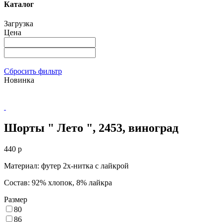
Каталог
Загрузка
Цена
Сбросить фильтр
Новинка
Шорты " Лето ", 2453, виноград
440
p
Материал: футер 2х-нитка с лайкрой
Состав: 92% хлопок, 8% лайкра
Размер
80
86