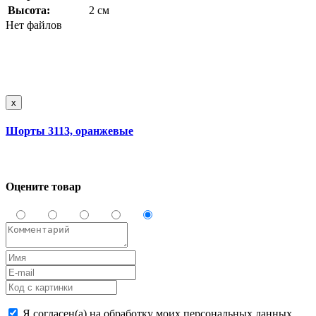
Высота:
2 см
Нет файлов
x
Шорты 3113, оранжевые
Оцените товар
Я согласен(а) на обработку моих персональных данных