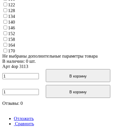
122
128
134
140
146
152
158
164
170
Не выбраны дополнительные параметры товара
В наличии: 0 шт.
Арт
4ор 3113
В корзину
В корзину
Отзывы: 0
Отложить
Сравнить