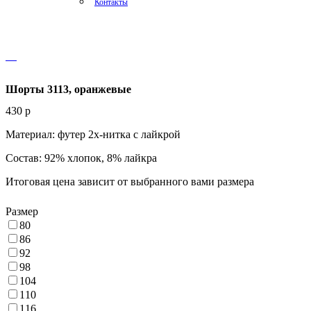
Контакты
Шорты 3113, оранжевые
430
p
Материал: футер 2х-нитка с лайкрой
Состав: 92% хлопок, 8% лайкра
Итоговая цена зависит от выбранного вами размера
Размер
80
86
92
98
104
110
116