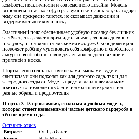
комфорта, практичности и современного дизайна. Модель
выполнена из мягкого футера двухнитки с лайкрой, благодаря
чему она прекрасно тянется, не сковывает движений и
выдерживает активную носку.
Эластичный пояс обеспечивает удобную посадку без лишних
застёжек, что делает шорты идеальными для повседневных
прогулок, игр и занятий на свежем воздухе. Свободный крой
позволяет ребёнку чувствовать себя комфортно и свободно, а
аккуратная обработка швов делает модель долговечной и
приятной в носке.
Шорты легко сочетать с футболками, майками, худи и
свитшотами они подходят как для детского сада, так и для
загородного отдыха. Модель представлена в
нескольких
цветах
, что позволяет выбрать подходящий вариант под
разные образы и предпочтения.
Шорты 3113 практичная, стильная и удобная модель,
которая станет незаменимой частью детского гардероба в
тёплое время года.
Оставить отзыв
Возраст
:
От 1 до 8 лет
Бренд
:
BabyMaya