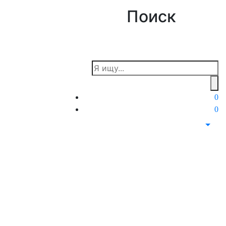
Поиск
 21 97
0
0