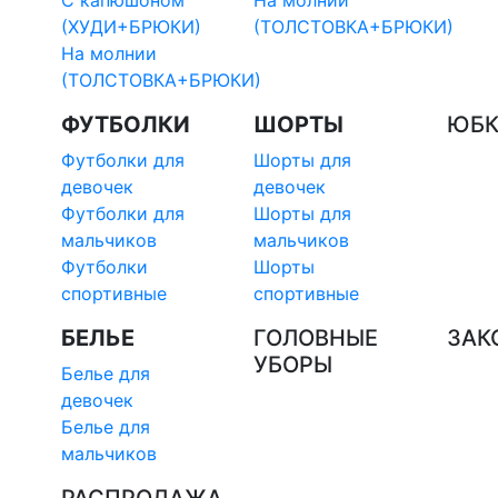
С капюшоном
На молнии
(ХУДИ+БРЮКИ)
(ТОЛСТОВКА+БРЮКИ)
На молнии
(ТОЛСТОВКА+БРЮКИ)
ФУТБОЛКИ
ШОРТЫ
ЮБ
Футболки для
Шорты для
девочек
девочек
Футболки для
Шорты для
мальчиков
мальчиков
Футболки
Шорты
спортивные
спортивные
БЕЛЬЕ
ГОЛОВНЫЕ
ЗАК
УБОРЫ
Белье для
девочек
Белье для
мальчиков