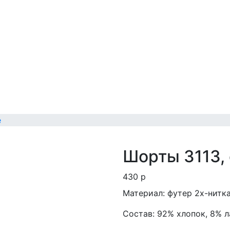
е
Шорты 3113,
430
p
Материал: футер 2х-нитк
Состав: 92% хлопок, 8% 