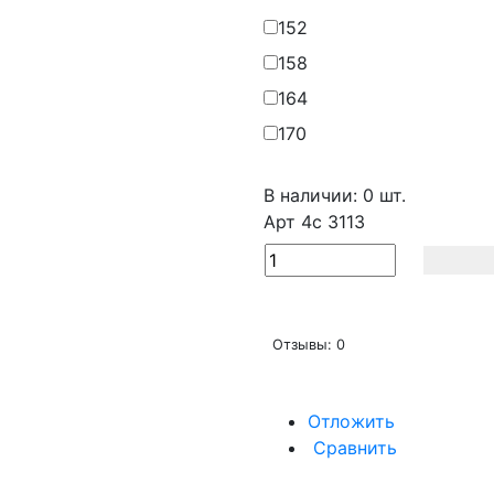
152
158
164
170
В наличии: 0 шт.
Арт
4с 3113
Отзывы: 0
Отложить
Сравнить