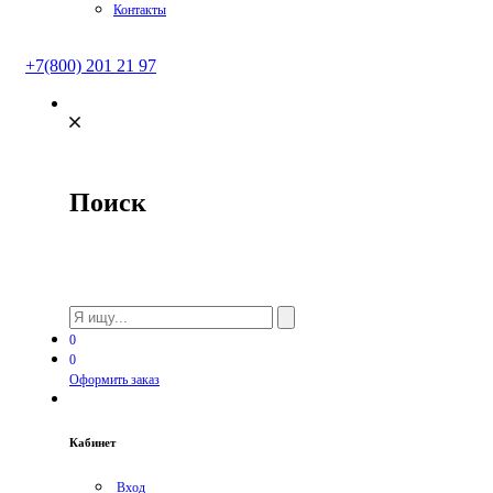
Контакты
+7(800) 201 21 97
Поиск
0
0
Оформить заказ
Кабинет
Вход