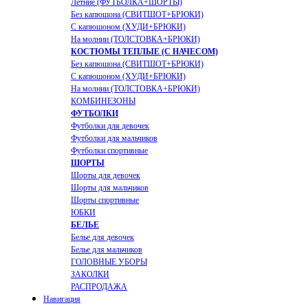
Летние (ФУТБОЛКА+ШОРТЫ)
Без капюшона (СВИТШОТ+БРЮКИ)
С капюшоном (ХУДИ+БРЮКИ)
На молнии (ТОЛСТОВКА+БРЮКИ)
КОСТЮМЫ ТЕПЛЫЕ (С НАЧЕСОМ)
Без капюшона (СВИТШОТ+БРЮКИ)
С капюшоном (ХУДИ+БРЮКИ)
На молнии (ТОЛСТОВКА+БРЮКИ)
КОМБИНЕЗОНЫ
ФУТБОЛКИ
Футболки для девочек
Футболки для мальчиков
Футболки спортивные
ШОРТЫ
Шорты для девочек
Шорты для мальчиков
Шорты спортивные
ЮБКИ
БЕЛЬЕ
Белье для девочек
Белье для мальчиков
ГОЛОВНЫЕ УБОРЫ
ЗАКОЛКИ
РАСПРОДАЖА
Навигация