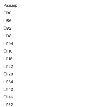
Размер
80
86
92
98
104
110
116
122
128
134
140
146
152