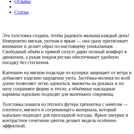
Отзывы
Статьи
Эта толстовка создана, чтобы радовать малыша каждый день!
Невероятно мягкая, уютная и яркая — она сразу притягивает
внимание и делает образ по-настоящему уникальным.
Свободный объём и прямой силуэт дарят полный комфорт в
движении, а рукав покроя реглан обеспечивает удобную
посадку без стеснения.
Капюшон на мягком подкладе из кулирки защищает от ветра и
добавляет изделию ощущение уюта. Застёжка-молния по всей
длине позволяет легко одеваться, манжеты на рукавах и по
низу сохраняют форму и тепло, а объёмные накладные
карманы идеально подходят для маленьких сокровищ.
Толстовка пошита из тёплого футера трёхнитки с начёсом —
плотного, мягкого и согревающего материала, который
идеально подходит для прохладной погоды. Яркие шнурки и
контрастное сочетание цветов делают модель особенно
эффектной.