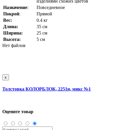
изделиями схожих цветов
Назначение
:
Повседневное
Покрой
:
Прямой
Вес:
0.4 кг
Длина:
35 см
Ширина:
25 см
Высота:
5 см
Нет файлов
x
Толстовка КОЛОРБЛОК, 2251н, микс №1
Оцените товар