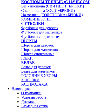
КОСТЮМЫ ТЕПЛЫЕ (С НАЧЕСОМ)
Без капюшона (СВИТШОТ+БРЮКИ)
С капюшоном (ХУДИ+БРЮКИ)
На молнии (ТОЛСТОВКА+БРЮКИ)
КОМБИНЕЗОНЫ
ФУТБОЛКИ
Футболки для девочек
Футболки для мальчиков
Футболки спортивные
ШОРТЫ
Шорты для девочек
Шорты для мальчиков
Шорты спортивные
ЮБКИ
БЕЛЬЕ
Белье для девочек
Белье для мальчиков
ГОЛОВНЫЕ УБОРЫ
ЗАКОЛКИ
РАСПРОДАЖА
Навигация
О компании
Условия работы
Доставка
Размерная сетка