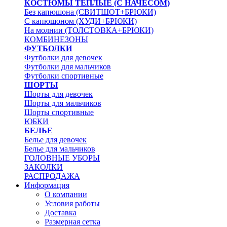
КОСТЮМЫ ТЕПЛЫЕ (С НАЧЕСОМ)
Без капюшона (СВИТШОТ+БРЮКИ)
С капюшоном (ХУДИ+БРЮКИ)
На молнии (ТОЛСТОВКА+БРЮКИ)
КОМБИНЕЗОНЫ
ФУТБОЛКИ
Футболки для девочек
Футболки для мальчиков
Футболки спортивные
ШОРТЫ
Шорты для девочек
Шорты для мальчиков
Шорты спортивные
ЮБКИ
БЕЛЬЕ
Белье для девочек
Белье для мальчиков
ГОЛОВНЫЕ УБОРЫ
ЗАКОЛКИ
РАСПРОДАЖА
Информация
О компании
Условия работы
Доставка
Размерная сетка