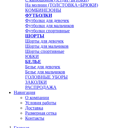
На молнии (ТОЛСТОВКА+БРЮКИ)
КОМБИНЕЗОНЫ
ФУТБОЛКИ
Футболки для девочек
Футболки для мальчиков
Футболки спортивные
ШОРТЫ
Шорты для девочек
Шорты для мальчиков
Шорты спортивные
ЮБКИ
БЕЛЬЕ
Белье для девочек
Белье для мальчиков
ГОЛОВНЫЕ УБОРЫ
ЗАКОЛКИ
РАСПРОДАЖА
Навигация
О компании
Условия работы
Доставка
Размерная сетка
Контакты
Главная