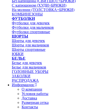
Без капюшона (СВИТШОТ+БРЮКИ)
С капюшоном (ХУДИ+БРЮКИ)
На молнии (ТОЛСТОВКА+БРЮКИ)
КОМБИНЕЗОНЫ
ФУТБОЛКИ
Футболки для девочек
Футболки для мальчиков
Футболки спортивные
ШОРТЫ
Шорты для девочек
Шорты для мальчиков
Шорты спортивные
ЮБКИ
БЕЛЬЕ
Белье для девочек
Белье для мальчиков
ГОЛОВНЫЕ УБОРЫ
ЗАКОЛКИ
РАСПРОДАЖА
Информация
О компании
Условия работы
Доставка
Размерная сетка
Контакты