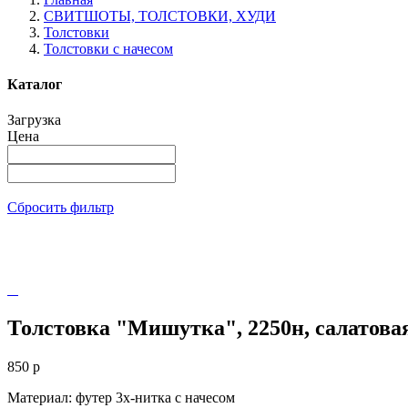
СВИТШОТЫ, ТОЛСТОВКИ, ХУДИ
Толстовки
Толстовки с начесом
Каталог
Загрузка
Цена
Сбросить фильтр
Толстовка "Мишутка", 2250н, салатова
850
p
Материал: футер 3х-нитка с начесом