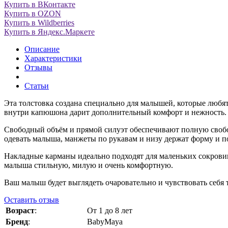
Купить в ВКонтакте
Купить в OZON
Купить в Wildberries
Купить в Яндекс.Маркете
Описание
Характеристики
Отзывы
Статьи
Эта толстовка создана специально для малышей, которые любят
внутри капюшона дарит дополнительный комфорт и нежность.
Свободный объём и прямой силуэт обеспечивают полную свободу
одевать малыша, манжеты по рукавам и низу держат форму и п
Накладные карманы идеально подходят для маленьких сокрови
малыша стильную, милую и очень комфортную.
Ваш малыш будет выглядеть очаровательно и чувствовать себя 
Оставить отзыв
Возраст
:
От 1 до 8 лет
Бренд
:
BabyMaya