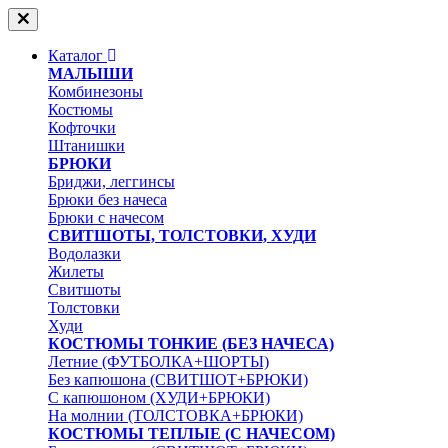
Каталог
МАЛЫШИ
Комбинезоны
Костюмы
Кофточки
Штанишки
БРЮКИ
Бриджи, леггинсы
Брюки без начеса
Брюки с начесом
СВИТШОТЫ, ТОЛСТОВКИ, ХУДИ
Водолазки
Жилеты
Свитшоты
Толстовки
Худи
КОСТЮМЫ ТОНКИЕ (БЕЗ НАЧЕСА)
Летние (ФУТБОЛКА+ШОРТЫ)
Без капюшона (СВИТШОТ+БРЮКИ)
С капюшоном (ХУДИ+БРЮКИ)
На молнии (ТОЛСТОВКА+БРЮКИ)
КОСТЮМЫ ТЕПЛЫЕ (С НАЧЕСОМ)