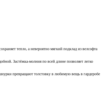
охраняет тепло, а невероятно мягкий подклад из велсофта
обной. Застёжка-молния по всей длине позволяет легко
 шнурки превращают толстовку в любимую вещь в гардеробе