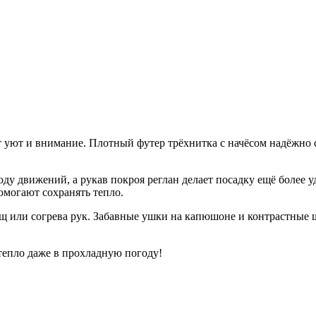
 уют и внимание. Плотный футер трёхнитка с начёсом надёжно с
 движений, а рукав покроя реглан делает посадку ещё более уд
омогают сохранять тепло.
щ или согрева рук. Забавные ушки на капюшоне и контрастные
тепло даже в прохладную погоду!