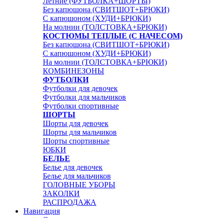
Летние (ФУТБОЛКА+ШОРТЫ)
Без капюшона (СВИТШОТ+БРЮКИ)
С капюшоном (ХУДИ+БРЮКИ)
На молнии (ТОЛСТОВКА+БРЮКИ)
КОСТЮМЫ ТЕПЛЫЕ (С НАЧЕСОМ)
Без капюшона (СВИТШОТ+БРЮКИ)
С капюшоном (ХУДИ+БРЮКИ)
На молнии (ТОЛСТОВКА+БРЮКИ)
КОМБИНЕЗОНЫ
ФУТБОЛКИ
Футболки для девочек
Футболки для мальчиков
Футболки спортивные
ШОРТЫ
Шорты для девочек
Шорты для мальчиков
Шорты спортивные
ЮБКИ
БЕЛЬЕ
Белье для девочек
Белье для мальчиков
ГОЛОВНЫЕ УБОРЫ
ЗАКОЛКИ
РАСПРОДАЖА
Навигация