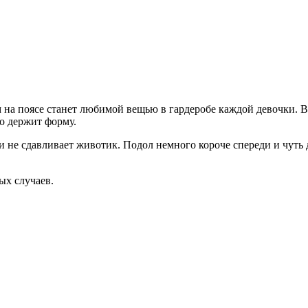
на поясе станет любимой вещью в гардеробе каждой девочки. В
но держит форму.
не сдавливает животик. Подол немного короче спереди и чуть д
ых случаев.