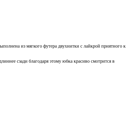
ыполнена из мягкого футера двухнитки с лайкрой приятного к
линнее сзади благодаря этому юбка красиво смотрится в