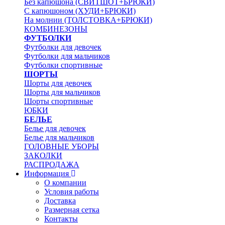
Без капюшона (СВИТШОТ+БРЮКИ)
С капюшоном (ХУДИ+БРЮКИ)
На молнии (ТОЛСТОВКА+БРЮКИ)
КОМБИНЕЗОНЫ
ФУТБОЛКИ
Футболки для девочек
Футболки для мальчиков
Футболки спортивные
ШОРТЫ
Шорты для девочек
Шорты для мальчиков
Шорты спортивные
ЮБКИ
БЕЛЬЕ
Белье для девочек
Белье для мальчиков
ГОЛОВНЫЕ УБОРЫ
ЗАКОЛКИ
РАСПРОДАЖА
Информация
О компании
Условия работы
Доставка
Размерная сетка
Контакты