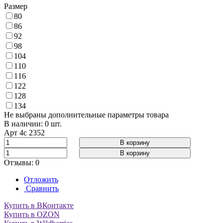
Размер
80
86
92
98
104
110
116
122
128
134
Не выбраны дополнительные параметры товара
В наличии: 0 шт.
Арт
4с 2352
В корзину
В корзину
Отзывы: 0
Отложить
Сравнить
Купить в ВКонтакте
Купить в OZON