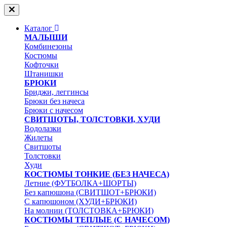
Каталог
МАЛЫШИ
Комбинезоны
Костюмы
Кофточки
Штанишки
БРЮКИ
Бриджи, леггинсы
Брюки без начеса
Брюки с начесом
СВИТШОТЫ, ТОЛСТОВКИ, ХУДИ
Водолазки
Жилеты
Свитшоты
Толстовки
Худи
КОСТЮМЫ ТОНКИЕ (БЕЗ НАЧЕСА)
Летние (ФУТБОЛКА+ШОРТЫ)
Без капюшона (СВИТШОТ+БРЮКИ)
С капюшоном (ХУДИ+БРЮКИ)
На молнии (ТОЛСТОВКА+БРЮКИ)
КОСТЮМЫ ТЕПЛЫЕ (С НАЧЕСОМ)