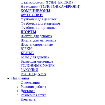
С капюшоном (ХУДИ+БРЮКИ)
На молнии (ТОЛСТОВКА+БРЮКИ)
КОМБИНЕЗОНЫ
ФУТБОЛКИ
Футболки для девочек
Футболки для мальчиков
Футболки спортивные
ШОРТЫ
Шорты для девочек
Шорты для мальчиков
Шорты спортивные
ЮБКИ
БЕЛЬЕ
Белье для девочек
Белье для мальчиков
ГОЛОВНЫЕ УБОРЫ
ЗАКОЛКИ
РАСПРОДАЖА
Навигация
О компании
Условия работы
Доставка
Размерная сетка
Контакты