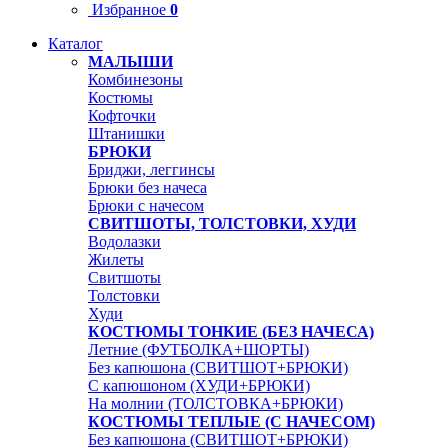
Избранное
0
Каталог
МАЛЫШИ
Комбинезоны
Костюмы
Кофточки
Штанишки
БРЮКИ
Бриджи, леггинсы
Брюки без начеса
Брюки с начесом
СВИТШОТЫ, ТОЛСТОВКИ, ХУДИ
Водолазки
Жилеты
Свитшоты
Толстовки
Худи
КОСТЮМЫ ТОНКИЕ (БЕЗ НАЧЕСА)
Летние (ФУТБОЛКА+ШОРТЫ)
Без капюшона (СВИТШОТ+БРЮКИ)
С капюшоном (ХУДИ+БРЮКИ)
На молнии (ТОЛСТОВКА+БРЮКИ)
КОСТЮМЫ ТЕПЛЫЕ (С НАЧЕСОМ)
Без капюшона (СВИТШОТ+БРЮКИ)