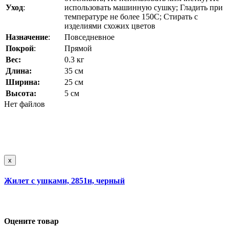
Уход
:
использовать машинную сушку; Гладить при
температуре не более 150C; Стирать с
изделиями схожих цветов
Назначение
:
Повседневное
Покрой
:
Прямой
Вес:
0.3 кг
Длина:
35 см
Ширина:
25 см
Высота:
5 см
Нет файлов
x
Жилет с ушками, 2851н, черный
Оцените товар