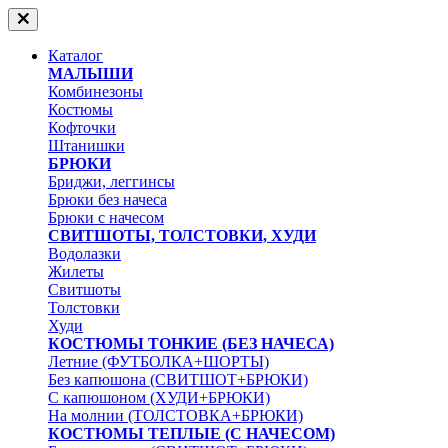
Каталог
МАЛЫШИ
Комбинезоны
Костюмы
Кофточки
Штанишки
БРЮКИ
Бриджи, леггинсы
Брюки без начеса
Брюки с начесом
СВИТШОТЫ, ТОЛСТОВКИ, ХУДИ
Водолазки
Жилеты
Свитшоты
Толстовки
Худи
КОСТЮМЫ ТОНКИЕ (БЕЗ НАЧЕСА)
Летние (ФУТБОЛКА+ШОРТЫ)
Без капюшона (СВИТШОТ+БРЮКИ)
С капюшоном (ХУДИ+БРЮКИ)
На молнии (ТОЛСТОВКА+БРЮКИ)
КОСТЮМЫ ТЕПЛЫЕ (С НАЧЕСОМ)