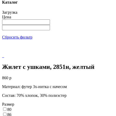
Каталог
Загрузка
Цена
Сбросить фильтр
Жилет с ушками, 2851н, желтый
860
p
Материал: футер 3х-нитка с начесом
Состав: 70% хлопок, 30% полиэстер
Размер
80
86