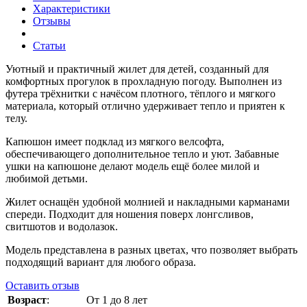
Характеристики
Отзывы
Статьи
Уютный и практичный жилет для детей, созданный для
комфортных прогулок в прохладную погоду. Выполнен из
футера трёхнитки с начёсом плотного, тёплого и мягкого
материала, который отлично удерживает тепло и приятен к
телу.
Капюшон имеет подклад из мягкого велсофта,
обеспечивающего дополнительное тепло и уют. Забавные
ушки на капюшоне делают модель ещё более милой и
любимой детьми.
Жилет оснащён удобной молнией и накладными карманами
спереди. Подходит для ношения поверх лонгсливов,
свитшотов и водолазок.
Модель представлена в разных цветах, что позволяет выбрать
подходящий вариант для любого образа.
Оставить отзыв
Возраст
:
От 1 до 8 лет