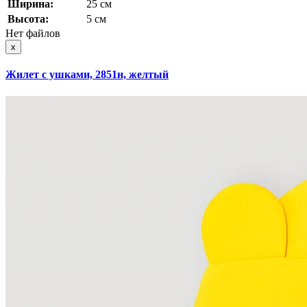
Ширина:
25 см
Высота:
5 см
Нет файлов
x
Жилет с ушками, 2851н, желтый