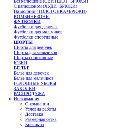
Без капюшона (СВИТШОТ+БРЮКИ)
С капюшоном (ХУДИ+БРЮКИ)
На молнии (ТОЛСТОВКА+БРЮКИ)
КОМБИНЕЗОНЫ
ФУТБОЛКИ
Футболки для девочек
Футболки для мальчиков
Футболки спортивные
ШОРТЫ
Шорты для девочек
Шорты для мальчиков
Шорты спортивные
ЮБКИ
БЕЛЬЕ
Белье для девочек
Белье для мальчиков
ГОЛОВНЫЕ УБОРЫ
ЗАКОЛКИ
РАСПРОДАЖА
Информация
О компании
Условия работы
Доставка
Размерная сетка
Контакты