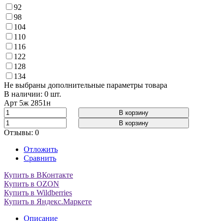
92
98
104
110
116
122
128
134
Не выбраны дополнительные параметры товара
В наличии: 0 шт.
Арт
5ж 2851н
В корзину
В корзину
Отзывы: 0
Отложить
Сравнить
Купить в ВКонтакте
Купить в OZON
Купить в Wildberries
Купить в Яндекс.Маркете
Описание